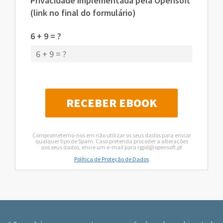
Privacidade implementada pela Opensoft
(link no final do formulário)
6 + 9 = ?
Comprometemo-nos em não utilizar os seus dados para enviar
qualquer tipo de Spam. Caso pretenda proceder a alterações
aos seus dados, envie um e-mail para rgpd@opensoft.pt
Política de Proteção de Dados