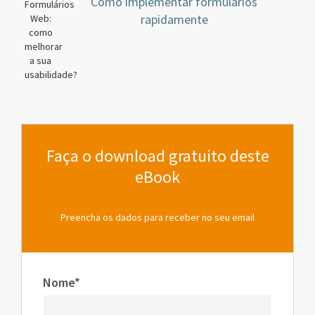
Como implementar formulários
rapidamente
Faça o download gratuito deste
eBook
Preencha os dados para receber no seu email
Nome*